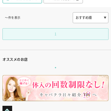
〜件を表示
1
オススメのお店