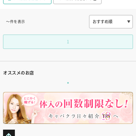
〜件を表示
1
オススメのお店