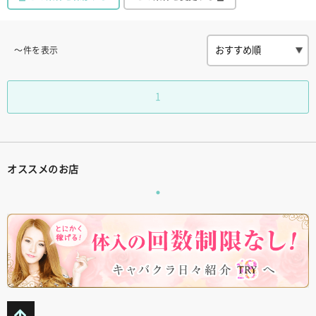
〜件を表示
1
オススメのお店