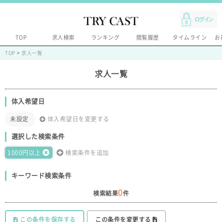
TOP
求人検索
ランキング
閲覧履歴
タイムライン
お
TOP
>
求人一覧
求人一覧
体入希望日
未設定
体入希望日を変更する
選択した検索条件
1000円以上
検索条件を追加
キーワード検索条件
0
検索結果
件
この条件を保存する
この条件を変更する