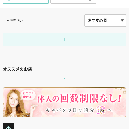
〜件を表示
1
オススメのお店