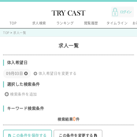
TOP
求人検索
ランキング
閲覧履歴
タイムライン
お
TOP
>
求人一覧
求人一覧
体入希望日
09月03日
体入希望日を変更する
選択した検索条件
検索条件を追加
キーワード検索条件
0
検索結果
件
この条件を保存する
この条件を変更する