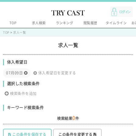
TOP
求人検索
ランキング
閲覧履歴
タイムライン
お
TOP
>
求人一覧
求人一覧
体入希望日
07月09日
体入希望日を変更する
選択した検索条件
検索条件を追加
キーワード検索条件
0
検索結果
件
この条件を保存する
この条件を変更する