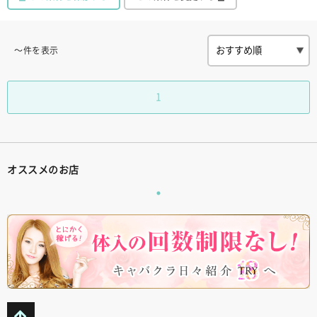
〜件を表示
1
オススメのお店