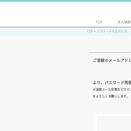
TOP
求人検索
TOP
>
パスワードを忘れた方
ご登録のメールアド
より、パスワード再設
※迷惑メール対策などでドメ
をよろしくお願いします。