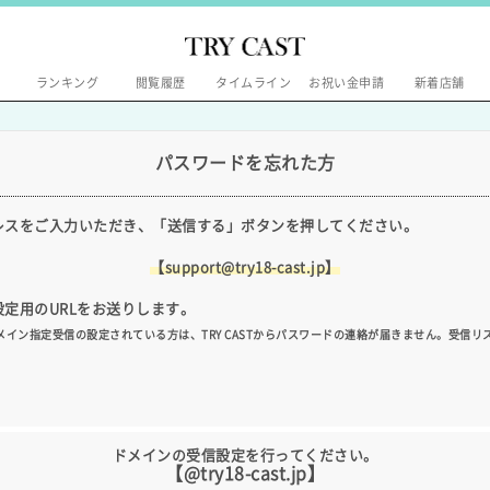
ランキング
閲覧履歴
タイムライン
お祝い金申請
新着店舗
パスワードを忘れた方
レスをご入力いただき、「送信する」ボタンを押してください。
【support@try18-cast.jp】
定用のURLをお送りします。
イン指定受信の設定されている方は、TRY CASTからパスワードの連絡が届きません。受信リ
ドメインの受信設定を行ってください。
【@try18-cast.jp】