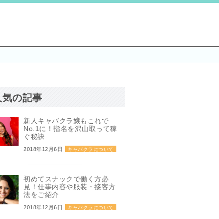
人気の記事
新人キャバクラ嬢もこれで
No.1に！指名を沢山取って稼
ぐ秘訣
2018年12月6日
キャバクラについて
初めてスナックで働く方必
見！仕事内容や服装・接客方
法をご紹介
2018年12月6日
キャバクラについて