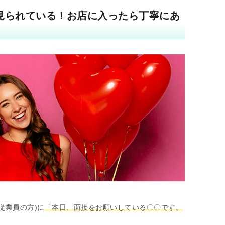
見られている！お店に入ったら丁寧にあ
従業員の方)に
「本日、面接をお願いしている〇〇です。