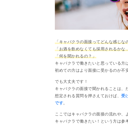
「キャバクラの面接ってどんな感じな
「お酒を飲めなくても採用されるかな
「何を聞かれるの？」
キャバクラで働きたいと思っている方
初めての方はより面接に受かるのか不
でも大丈夫です！
キャバクラの面接で聞かれることは、
想定される質問を押さえておけば、
受
です
。
ここではキャバクラの面接の流れや、
キャバクラで働きたい！という方は参