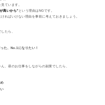
を見ています。
給が高いから”
という理由はNGです。
なければいけない理由を事前に考えておきましょう。
でしたら、
った、No.1になりたい！
さん、昼のお仕事をしながらの副業でしたら、
ため
たい