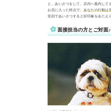
と、あいさつをして、店内へ案内して
お店に入った時点で、
あなたの行動は
笑顔であいさつすると好印象をあたえ
面接担当の方とご対面