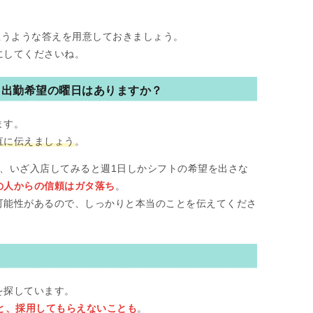
思うような答えを用意しておきましょう。
にしてくださいね。
？出勤希望の曜日はありますか？
ます。
直に伝えましょう
。
、いざ入店してみると週1日しかシフトの希望を出さな
の人からの信頼はガタ落ち
。
可能性があるので、しっかりと本当のことを伝えてくださ
を探しています。
と、採用してもらえないことも
。