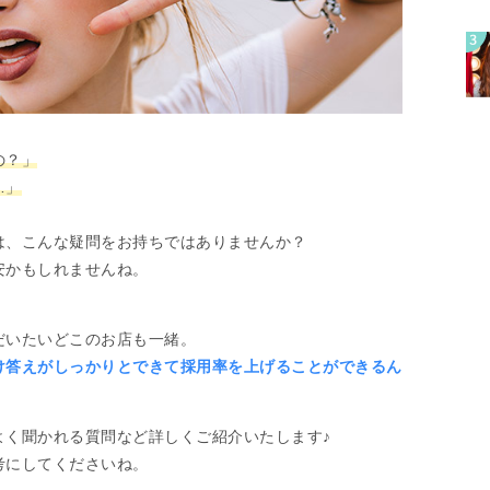
の？」
…」
は、こんな疑問をお持ちではありませんか？
安かもしれませんね。
だいたいどこのお店も一緒。
け答えがしっかりとできて採用率を上げることができるん
よく聞かれる質問など詳しくご紹介いたします♪
考にしてくださいね。