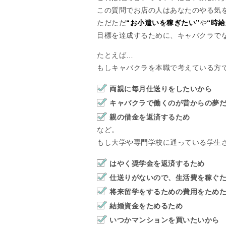
この質問でお店の人はあなたのやる気
ただただ
“お小遣いを稼ぎたい”
や
“時
目標を達成するために、キャバクラで
たとえば…
もしキャバクラを本職で考えている方
両親に毎月仕送りをしたいから
キャバクラで働くのが昔からの夢だ
親の借金を返済するため
など。
もし大学や専門学校に通っている学生
はやく奨学金を返済するため
仕送りがないので、生活費を稼ぐ
将来留学をするための費用をため
結婚資金をためるため
いつかマンションを買いたいから