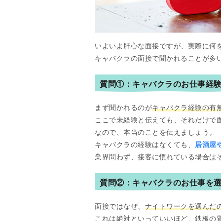
いよいよ肝心な面接ですが、実際に何
キャバクラの面接で聞かれることが多
質問①：キャバクラのお仕事経
まず聞かれるのが
キャバクラ経験の有
ここで未経験と伝えても、それだけで
なので、本当のことを伝えましょう。
キャバクラの経験はなくても、
居酒屋
業界問わず、接客に慣れている場合は
質問②：キャバクラのお仕事を
面接ではなぜ、
ナイトワークを選んだ
これは絶対といっていいほど、鉄板の