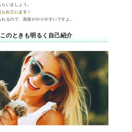
もらいましょう。
見られています
！
られるので、面接がやりやすいですよ。
♪このときも明るく自己紹介