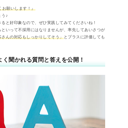
くお願いします！』
う♪
きると好印象なので、ぜひ実践してみてくださいね！
らといって不採用にはなりませんが、率先してあいさつが
客さんの対応もしっかりしてそう」
とプラスに評価しても
よく聞かれる質問と答えを公開！