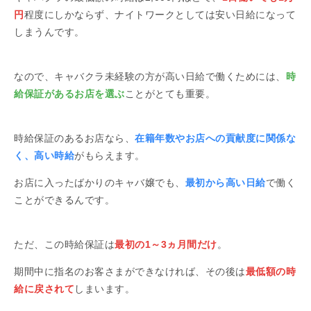
円
程度にしかならず、ナイトワークとしては安い日給になって
しまうんです。
なので、キャバクラ未経験の方が高い日給で働くためには、
時
給保証があるお店を選ぶ
ことがとても重要。
時給保証のあるお店なら、
在籍年数やお店への貢献度に関係な
く、高い時給
がもらえます。
お店に入ったばかりのキャバ嬢でも、
最初から高い日給
で働く
ことができるんです。
ただ、この時給保証は
最初の1～3ヵ月間だけ
。
期間中に指名のお客さまができなければ、その後は
最低額の時
給に戻されて
しまいます。