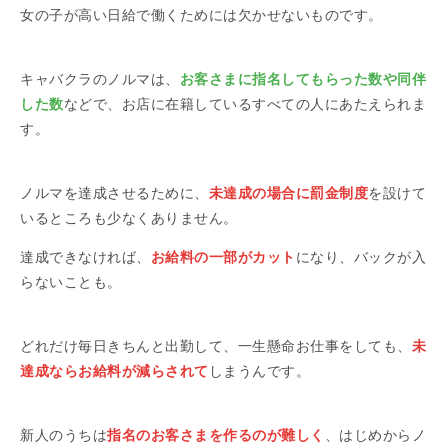
女の子が高い日給で働くためには欠かせないものです。
キャバクラのノルマは、
お客さまに指名してもらった数や同伴
した数
などで、お店に在籍しているすべての人にあたえられま
す。
ノルマを達成させるために、
未達成の場合に罰金制度
を設けて
いるところも少なくありません。
達成できなければ、
お給料の一部がカット
になり、バックが入
らないことも。
どれだけ毎日きちんと出勤して、一生懸命お仕事をしても、
未
達成ならお給料が減らされて
しまうんです。
新人のうちは
指名のお客さまを作るのが難しく
、はじめからノ