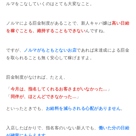
ルマをこなしていくのはとても大変なこと。
ノルマによる罰金制度があることで、新人キャバ嬢は
高い日給
を稼ぐことも、維持することもできない
んですね。
ですが、
ノルマがもともとないお店
であれば未達成による罰金
を取られることも無く安心して稼げますよ。
罰金制度がなければ、たとえ、
「
今月は、指名してくれるお客さまがいなかった…
」
「
同伴が、ほとんどできなかった…
」
といったときでも、
お給料を減らされる心配がありません
。
入店したばかりで、指名客のいない新人でも、
働いた分の日給
が確実にもらえます。