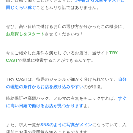
同じくらい稼ぐ
こともムリな話ではありません。
ぜひ、高い日給で働けるお店の選び方が分かったこの機会に、
お店探しをスタート
させてくださいね！
今回ご紹介した条件を満たしているお店は、当サイト
TRY
CAST
で簡単に検索することができるんです。
TRY CASTは、待遇のジャンルが細かく分けられていて、
自分
の理想の条件からお店を絞り込みやすい
のが特徴。
時給保証や高額バック、ノルマの有無をチェックすれば、
すぐ
に高い日給で働けるお店が見つかります
よ。
また、求人一覧が
SNSのように写真がメイン
になっていて、入
店前にお店の雰囲気を知ることもできます。