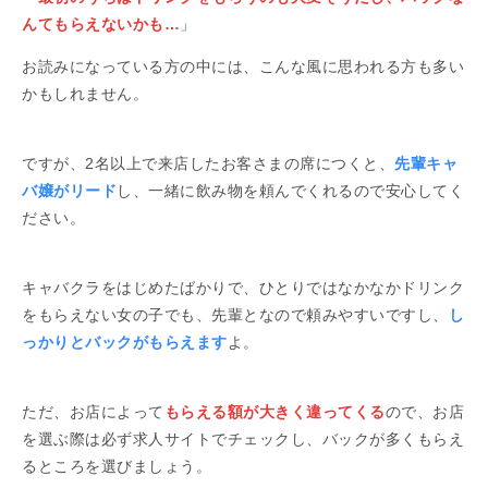
んてもらえないかも…
」
お読みになっている方の中には、こんな風に思われる方も多い
かもしれません。
ですが、2名以上で来店したお客さまの席につくと、
先輩キャ
バ嬢がリード
し、一緒に飲み物を頼んでくれるので安心してく
ださい。
キャバクラをはじめたばかりで、ひとりではなかなかドリンク
をもらえない女の子でも、先輩となので頼みやすいですし、
し
っかりとバックがもらえます
よ。
ただ、お店によって
もらえる額が大きく違ってくる
ので、お店
を選ぶ際は必ず求人サイトでチェックし、バックが多くもらえ
るところを選びましょう。