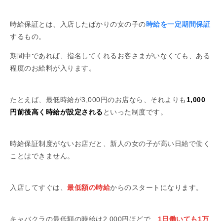
時給保証とは、入店したばかりの女の子の
時給を一定期間保証
するもの。
期間中であれば、指名してくれるお客さまがいなくても、ある
程度のお給料が入ります。
たとえば、最低時給が3,000円のお店なら、それよりも
1,000
円前後高く時給が設定される
といった制度です。
時給保証制度がないお店だと、新人の女の子が高い日給で働く
ことはできません。
入店してすぐは、
最低額の時給
からのスタートになります。
キャバクラの最低額の時給は2,000円ほどで、
1日働いても1万