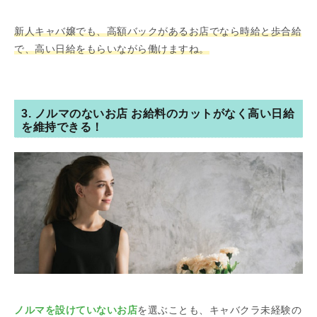
新人キャバ嬢でも、高額バックがあるお店でなら時給と歩合給
で、高い日給をもらいながら働けますね。
3. ノルマのないお店 お給料のカットがなく高い日給
を維持できる！
ノルマを設けていないお店
を選ぶことも、キャバクラ未経験の