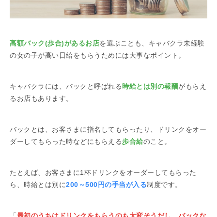
高額バック(歩合)があるお店
を選ぶことも、キャバクラ未経験
の女の子が高い日給をもらうためには大事なポイント。
キャバクラには、バックと呼ばれる
時給とは別の報酬
がもらえ
るお店もあります。
バックとは、お客さまに指名してもらったり、ドリンクをオー
ダーしてもらった時などにもらえる
歩合給
のこと。
たとえば、お客さまに1杯ドリンクをオーダーしてもらった
ら、時給とは別に
200～500円の手当が入る
制度です。
「
最初のうちはドリンクをもらうのも大変そうだし、バックな