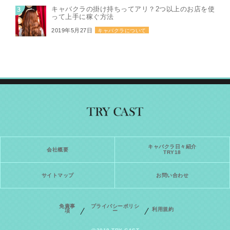
キャバクラの掛け持ちってアリ？2つ以上のお店を使
って上手に稼ぐ方法
2019年5月27日
キャバクラについて
キャバクラ日々紹介
会社概要
TRY18
サイトマップ
お問い合わせ
免責事
プライバシーポリシ
利用規約
項
ー