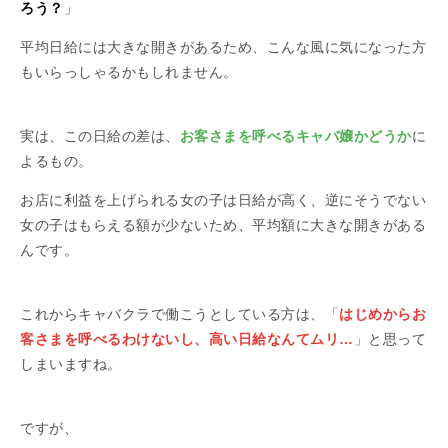
ろう？
」
平均日給には大きな開きがあるため、こんな風に気になった方
もいらっしゃるかもしれません。
実は、この日給の差は、
お客さまを呼べるキャバ嬢かどうか
に
よるもの。
お店に利益を上げられる女の子は日給が高く、逆にそうでない
女の子はもらえる額が少ないため、平均額に大きな開きがある
んです。
これからキャバクラで働こうとしている方は、「
はじめからお
客さまを呼べるわけないし、高い日給なんてムリ…
」と思って
しまいますね。
ですが、