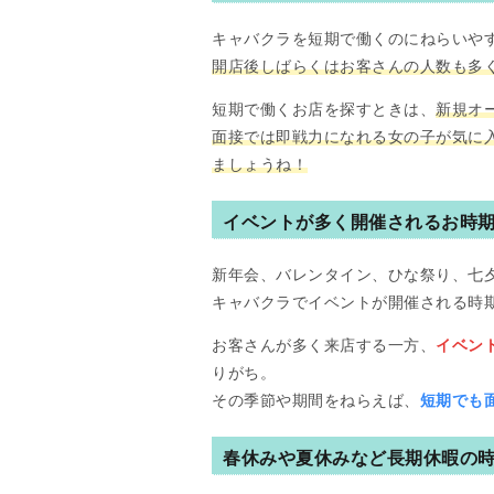
キャバクラを短期で働くのにねらいや
開店後しばらくはお客さんの人数も多
短期で働くお店を探すときは、
新規オ
面接では即戦力になれる女の子が気に
ましょうね！
イベントが多く開催されるお時
新年会、バレンタイン、ひな祭り、七夕
キャバクラでイベントが開催される時
お客さんが多く来店する一方、
イベン
りがち。
その季節や期間をねらえば、
短期でも
春休みや夏休みなど長期休暇の