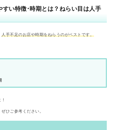
やすい特徴･時期とは？ねらい目は人手
、
人手不足のお店や時期をねらうのがベストです。
期
よ！
、ぜひご参考ください。