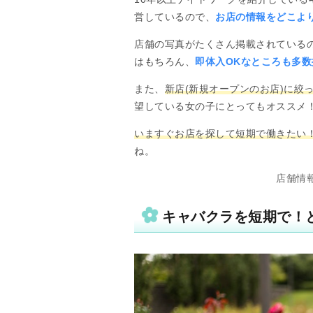
営しているので、
お店の情報をどこよ
店舗の写真がたくさん掲載されている
はもちろん、
即体入OKなところも多数
また、
新店(新規オープンのお店)に絞
望している女の子にとってもオススメ
いますぐお店を探して短期で働きたい
ね。
店舗情報
キャバクラを短期で！