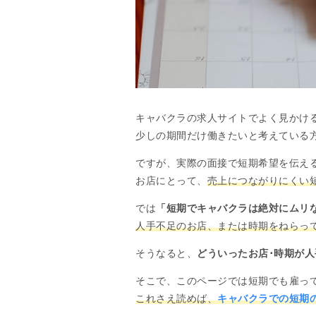
キャバクラの求人サイトでよく見かけ
少しの期間だけ働きたいと考えている
ですが、実際の面接で短期希望を伝え
お店にとって、
売上につながりにくい
では
「短期でキャバクラは絶対にムリ
人手不足のお店、または時期をねらっ
そうなると、
どういったお店･時期が
そこで、このページでは短期でも雇っ
これさえ読めば、
キャバクラでの短期