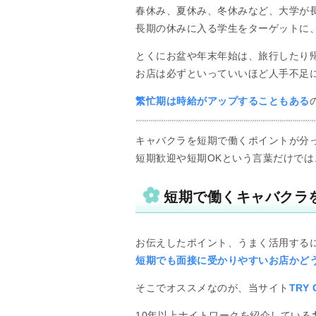
春休み、夏休み、冬休みなど、大学が
長期の休みに入る学生をターゲットに
とくにお盆や年末年始は、旅行したり
お店は必ずといっていいほど人手不足
繁忙期は時給がアップすることもある
キャバクラを短期で働くポイントが分
短期歓迎や短期OKという言葉だけでは
短期で働くキャバクラを
お伝えしたポイント、うまく活用する
短期でも面接に受かりやすいお店かど
そこでオススメなのが、当サイト
TRY
10年以上ナイトワークを紹介している