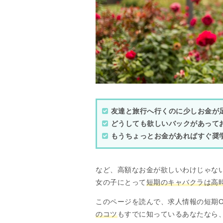
友達と旅行へ行くのに少しお金が
どうしても欲しいバックがあって
もうちょっとお金があればすぐ奨
など、高額なお金が欲しいわけじゃな
女の子にとって
短期のキャバクラは高
このページを読んで、求人情報の短期
のコツ
もすでに知っているあなたなら