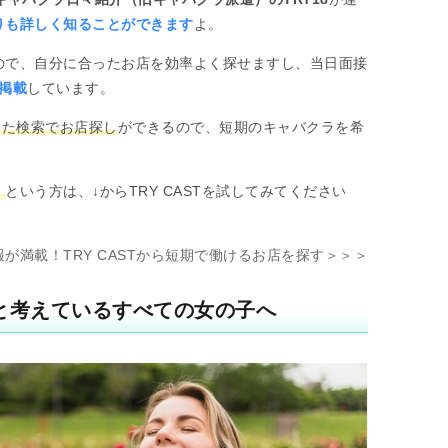
りも詳しく知ることができます
よ。
ので、自分に合ったお店を効率よく探せますし、当日面接
掲載
しています。
った検索でお店探し
ができるので、短期のキャバクラを希
！
！
という方は、↓からTRY CASTを試してみてください
が満載！TRY CASTから短期で働けるお店を探す＞＞＞
と考えているすべての女の子へ