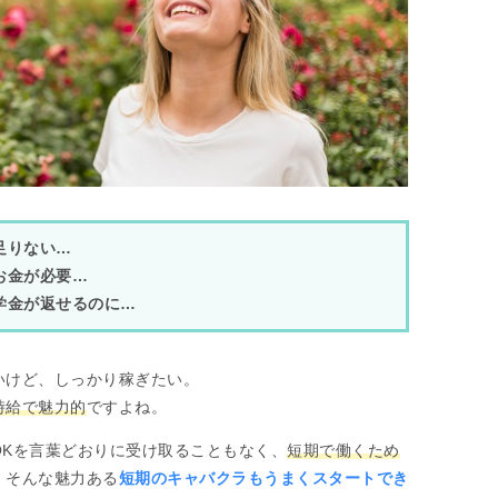
足りない…
お金が必要…
学金が返せるのに…
いけど、しっかり稼ぎたい。
時給で魅力的
ですよね。
OKを言葉どおりに受け取ることもなく、
短期で働くため
、そんな魅力ある
短期のキャバクラもうまくスタートでき