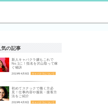
人気の記事
新人キャバクラ嬢もこれで
No.1に！指名を沢山取って稼
ぐ秘訣
2019年4月8日
キャバクラについて
初めてスナックで働く方必
見！仕事内容や服装・接客方
法をご紹介
2019年4月8日
キャバクラについて