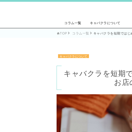
コラム一覧
キャバクラについて
TOP
コラム一覧
キャバクラを短期ではじ

キャバクラについて
キャバクラを短期
お店